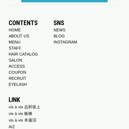
CONTENTS
SNS
HOME
NEWS
ABOUT US
BLOG
MENU
INSTAGRAM
STAFF
HAIR CATALOG
SALON
ACCESS
COUPON
RECRUIT
EYELASH
LINK
vis à vis 志村坂上
vis à vis 板橋
vis à vis 本蓮沼
A/Z