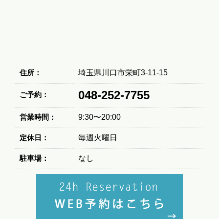
住所：
埼玉県川口市栄町3-11-15
048-252-7755
ご予約：
営業時間：
9:30〜20:00
定休日：
毎週火曜日
駐車場：
なし