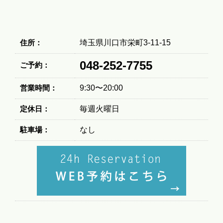
住所：
埼玉県川口市栄町3-11-15
048-252-7755
ご予約：
営業時間：
9:30〜20:00
定休日：
毎週火曜日
駐車場：
なし