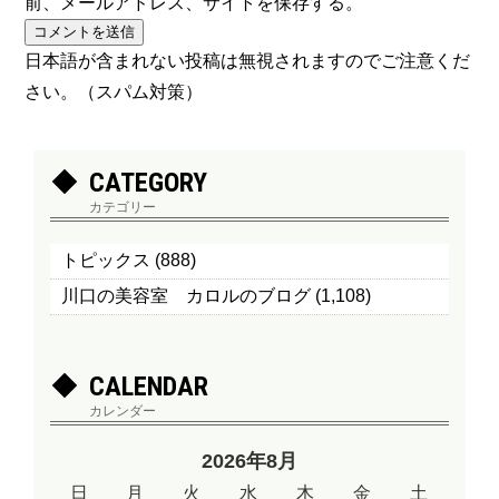
前、メールアドレス、サイトを保存する。
日本語が含まれない投稿は無視されますのでご注意くだ
さい。（スパム対策）
CATEGORY
カテゴリー
トピックス
(888)
川口の美容室 カロルのブログ
(1,108)
CALENDAR
カレンダー
2026年8月
日
月
火
水
木
金
土