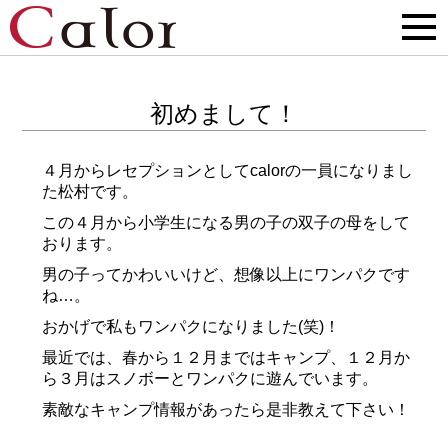
初めまして！
４月からレセプションとしてcalorの一員になりまし
た松村です。
この４月から小学生になる男の子の双子の母をして
おります。
男の子ってかわいいけど、想像以上にワンパクです
ね…。
おかげで私もワンパクになりました(笑)！
最近では、春から１２月まではキャンプ、１２月か
ら３月はスノボーとワンパクに遊んでいます。
素敵なキャンプ情報があったら是非教えて下さい！