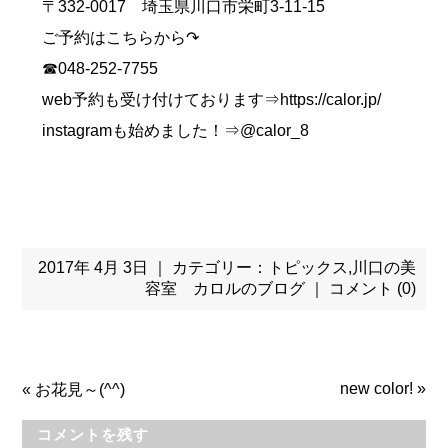
〒332-0017 埼玉県川口市栄町3-11-15
ご予約はこちらから↷
☎048-252-7755
web予約も受け付けております⇒https://calor.jp/
instagramも始めました！⇒@calor_8
2017年 4月 3日 ｜ カテゴリー：
トピックス
,
川口の美
容室 カロルのブログ
｜
コメント (0)
new color!
»
«
お花見～(^^)
コメントを残す