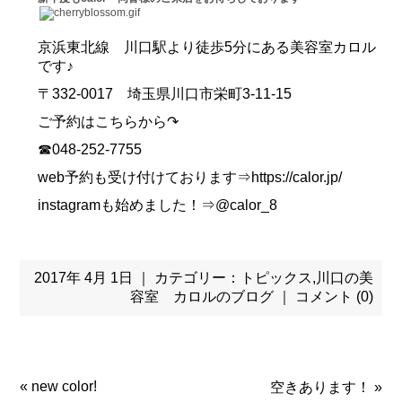
京浜東北線 川口駅より徒歩5分にある美容室カロル
です♪
〒332-0017 埼玉県川口市栄町3-11-15
ご予約はこちらから↷
☎048-252-7755
web予約も受け付けております⇒https://calor.jp/
instagramも始めました！⇒@calor_8
2017年 4月 1日 ｜ カテゴリー：
トピックス
,
川口の美
容室 カロルのブログ
｜
コメント (0)
«
new color!
空きあります！
»