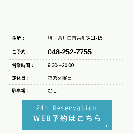
住所：
埼玉県川口市栄町3-11-15
048-252-7755
ご予約：
営業時間：
9:30〜20:00
定休日：
毎週火曜日
駐車場：
なし