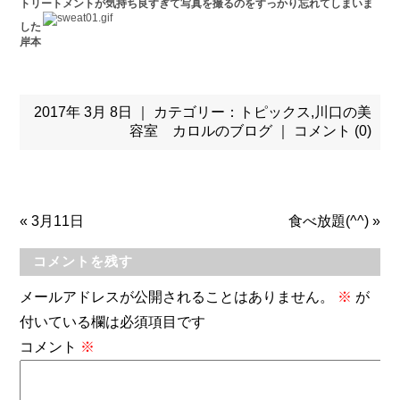
トリートメントが気持ち良すぎて写真を撮るのをすっかり忘れてしまいま
した
岸本
2017年 3月 8日 ｜ カテゴリー：
トピックス
,
川口の美
容室 カロルのブログ
｜
コメント (0)
«
3月11日
食べ放題(^^)
»
コメントを残す
メールアドレスが公開されることはありません。
※
が
付いている欄は必須項目です
コメント
※