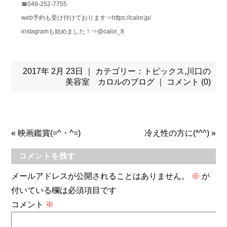
☎048-252-7755
web予約も受け付けております⇒https://calor.jp/
instagramも始めました！⇒@calor_8
2017年 2月 23日 ｜ カテゴリー：
トピックス
,
川口の
美容室 カロルのブログ
｜
コメント (0)
«
映画鑑賞(=^・^=)
冷え性の方に(*^^)
»
コメントを残す
メールアドレスが公開されることはありません。
※
が
付いている欄は必須項目です
コメント
※