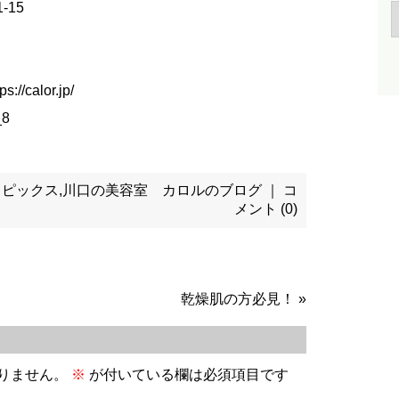
-15
calor.jp/
_8
トピックス
,
川口の美容室 カロルのブログ
｜
コ
メント (0)
乾燥肌の方必見！
»
りません。
※
が付いている欄は必須項目です