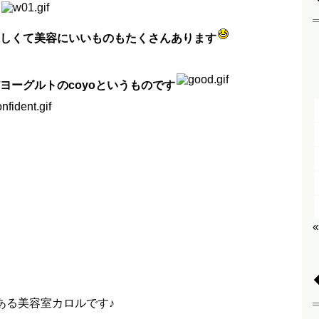
しくて美容にいいものもたくさんあります
ヨーグルトのcoyoというものです
ある美容室カロルです♪