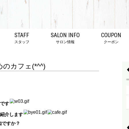
STAFF
SALON INFO
COUPON
スタッフ
サロン情報
クーポン
のカフェ(*^^)
です
紹介します
知ですか？