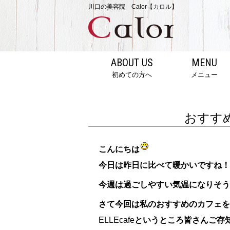
川口の美容院 Calor【カロル】
ABOUT US
MENU
初めての方へ
メニュー
おすすめ
こんにちは
今日は昨日に比べて暖かいですね！
今週は過ごしやすい気温になりそう
さて今回は私のおすすめのカフェを
ELLEcafe
というところ皆さんご存