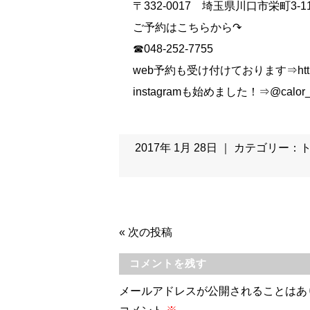
〒332-0017 埼玉県川口市栄町3-11
ご予約はこちらから↷
☎048-252-7755
web予約も受け付けております⇒https://
instagramも始めました！⇒@calor
2017年 1月 28日 ｜ カテゴリー：
«
次の投稿
コメントを残す
メールアドレスが公開されることはあ