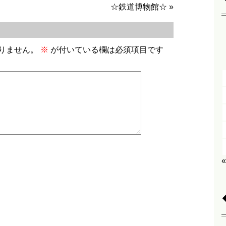
☆鉄道博物館☆
»
りません。
※
が付いている欄は必須項目です