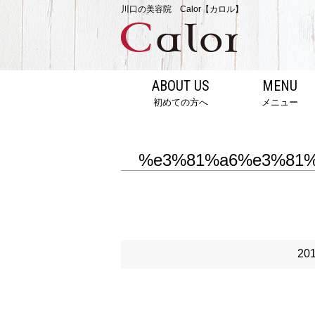
川口の美容院 Calor【カロル】
ABOUT US
MENU
初めての方へ
メニュー
%e3%81%a6%e3%81%
20