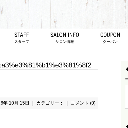
STAFF
SALON INFO
COUPON
スタッフ
サロン情報
クーポン
a3%e3%81%b1%e3%81%8f2
16年 10月 15日 ｜ カテゴリー： ｜
コメント (0)