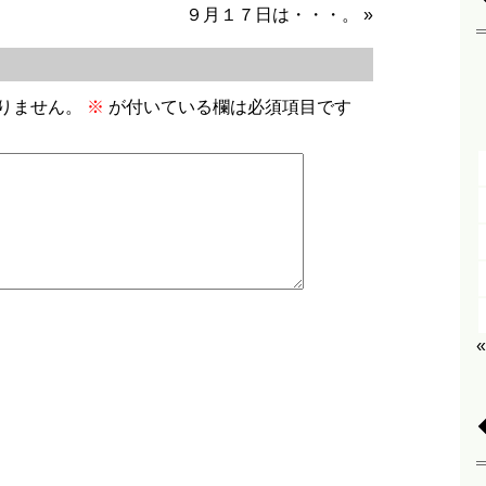
９月１７日は・・・。
»
りません。
※
が付いている欄は必須項目です