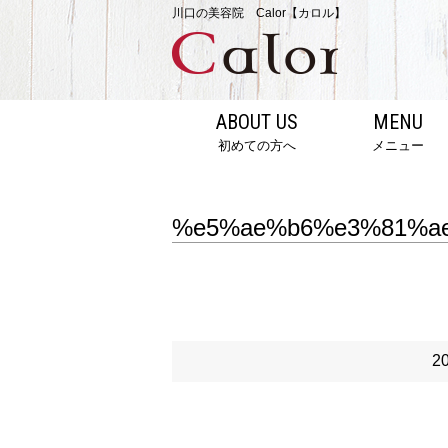
川口の美容院 Calor【カロル】
ABOUT US
MENU
初めての方へ
メニュー
%e5%ae%b6%e3%81%a
2