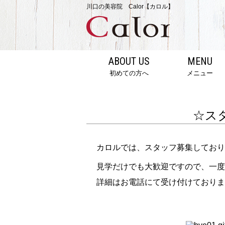
川口の美容院 Calor【カロル】
ABOUT US
MENU
初めての方へ
メニュー
☆ス
カロルでは、スタッフ募集しており
見学だけでも大歓迎ですので、一度
詳細はお電話にて受け付けておりま