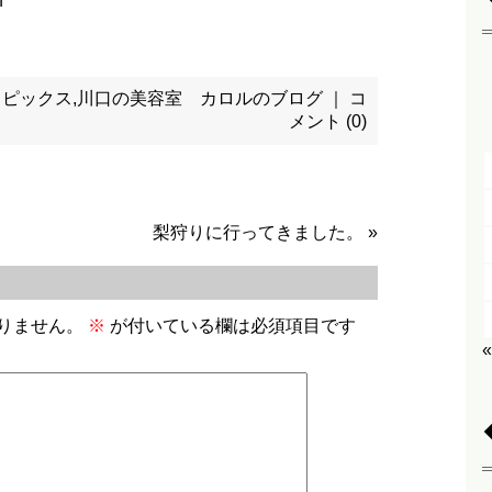
トピックス
,
川口の美容室 カロルのブログ
｜
コ
メント (0)
梨狩りに行ってきました。
»
りません。
※
が付いている欄は必須項目です