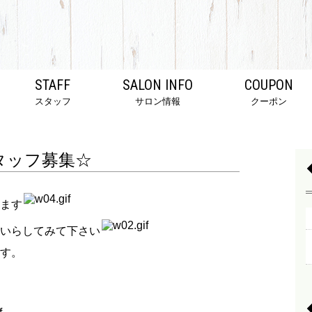
STAFF
SALON INFO
COUPON
スタッフ
サロン情報
クーポン
タッフ募集☆
ます
いらしてみて下さい
す。