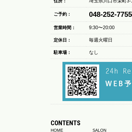
住所：
埼玉県川口市栄町3-1
048-252-7755
ご予約：
営業時間：
9:30〜20:00
定休日：
毎週火曜日
駐車場：
なし
CONTENTS
HOME
SALON