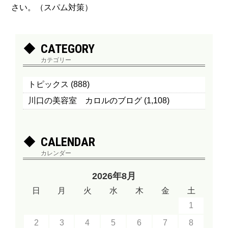
さい。（スパム対策）
CATEGORY
カテゴリー
トピックス
(888)
川口の美容室 カロルのブログ
(1,108)
CALENDAR
カレンダー
2026年8月
日
月
火
水
木
金
土
1
2
3
4
5
6
7
8