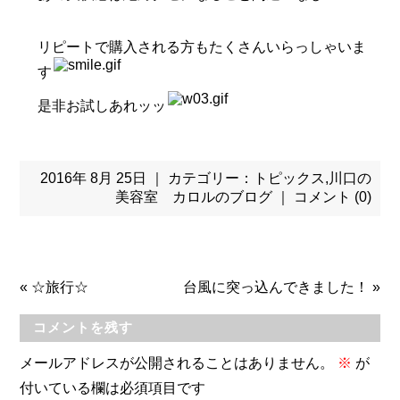
リピートで購入される方もたくさんいらっしゃいま
す
是非お試しあれッッ
2016年 8月 25日 ｜ カテゴリー：
トピックス
,
川口の
美容室 カロルのブログ
｜
コメント (0)
«
☆旅行☆
台風に突っ込んできました！
»
コメントを残す
メールアドレスが公開されることはありません。
※
が
付いている欄は必須項目です