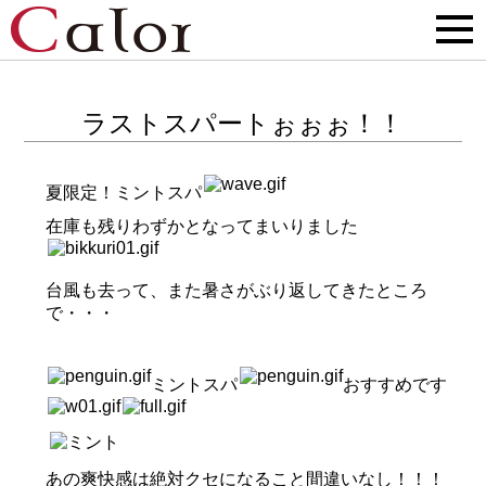
ラストスパートぉぉぉ！！
夏限定！ミントスパ
在庫も残りわずかとなってまいりました
台風も去って、また暑さがぶり返してきたところ
で・・・
ミントスパ
おすすめです
あの爽快感は絶対クセになること間違いなし！！！