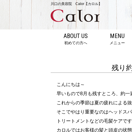
川口の美容院 Calor【カロル】
ABOUT US
MENU
初めての方へ
メニュー
残り約
こんにちは～
早いもので8月も残すところ、約一
これからの季節は夏の疲れによる抜
そこでやはり重要なのはヘッドスパ
トリートメントなどの毛髪ケアです
カロルではお客様の髪と頭皮の状態