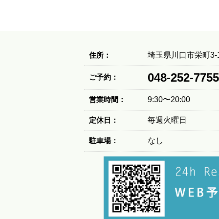
住所：
埼玉県川口市栄町3-1
048-252-7755
ご予約：
営業時間：
9:30〜20:00
定休日：
毎週火曜日
駐車場：
なし