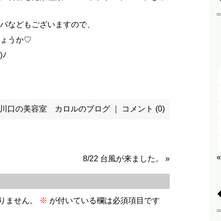
パなどもございますので、
ょうか♡
)ﾉ
川口の美容室 カロルのブログ
｜
コメント (0)
8/22 台風が来ました。
»
りません。
※
が付いている欄は必須項目です