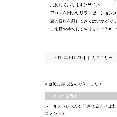
用意しております( •̀ᄇ• ́)ﻭ✧
アロマを用いたリラクゼーションス
夏の疲れを癒してみてはいかがでし
ご来店お待ちしておりますヾ(*´∀｀*
2016年 8月 23日 ｜ カテゴリー：
«
台風に突っ込んできました！
コメントを残す
メールアドレスが公開されることはあ
コメント
※