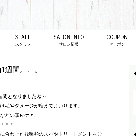
STAFF
SALON INFO
COUPON
スタッフ
サロン情報
クーポン
1週間。。。
週間となりましたね～
け毛やダメージが増えてまいります。
などの頭皮ケア、
＊＊＊
に合わせた数種類のスパやトリートメントをご