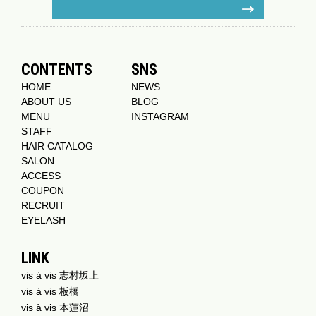
CONTENTS
SNS
HOME
NEWS
ABOUT US
BLOG
MENU
INSTAGRAM
STAFF
HAIR CATALOG
SALON
ACCESS
COUPON
RECRUIT
EYELASH
LINK
vis à vis 志村坂上
vis à vis 板橋
vis à vis 本蓮沼