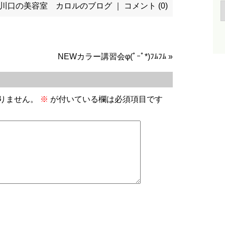
川口の美容室 カロルのブログ
｜
コメント (0)
NEWカラー講習会φ(ﾟｰﾟ*)ﾌﾑﾌﾑ
»
りません。
※
が付いている欄は必須項目です