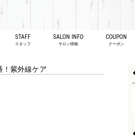
STAFF
SALON INFO
COUPON
スタッフ
サロン情報
クーポン
番！紫外線ケア