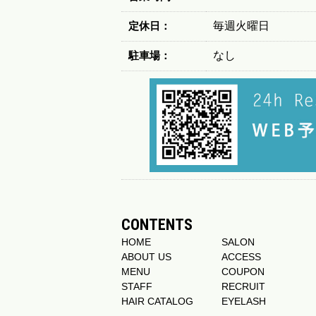
定休日：
毎週火曜日
駐車場：
なし
CONTENTS
HOME
SALON
ABOUT US
ACCESS
MENU
COUPON
STAFF
RECRUIT
HAIR CATALOG
EYELASH