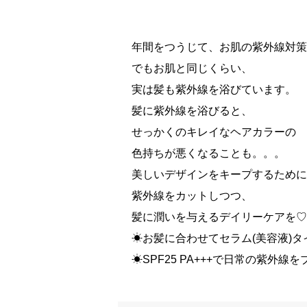
年間をつうじて、お肌の紫外線対策
でもお肌と同じくらい、
実は髪も紫外線を浴びています。
髪に紫外線を浴びると、
せっかくのキレイなヘアカラーの
色持ちが悪くなることも。。。
美しいデザインをキープするために
紫外線をカットしつつ、
髪に潤いを与えるデイリーケアを♡
☀︎お髪に合わせてセラム(美容液)
☀︎SPF25 PA+++で日常の紫外線