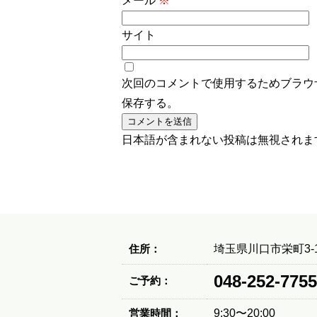
メール
※
サイト
次回のコメントで使用するためブラウ
保存する。
日本語が含まれない投稿は無視されま
住所：
埼玉県川口市栄町3-1
048-252-7755
ご予約：
営業時間：
9:30〜20:00