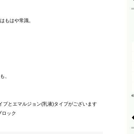
はもはや常識。
も、
タイプとエマルジョン(乳液)タイプがございます
をブロック