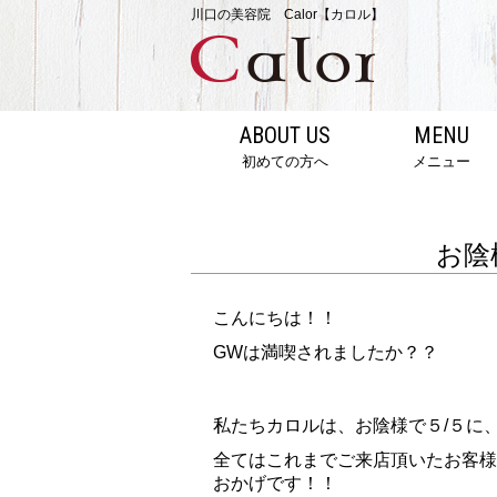
川口の美容院 Calor【カロル】
ABOUT US
MENU
初めての方へ
メニュー
お陰様
こんにちは！！
GWは満喫されましたか？？
私たちカロルは、お陰様で５/５に
全てはこれまでご来店頂いたお客様
おかげです！！