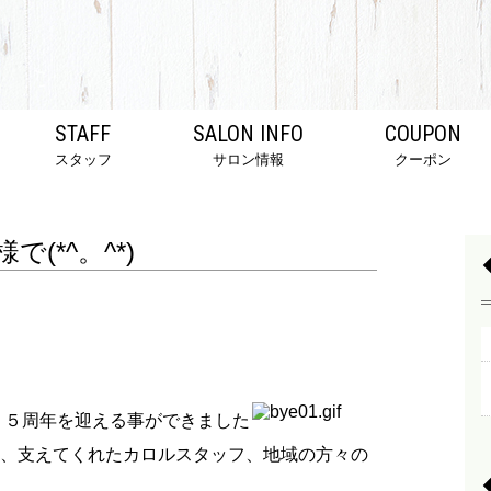
STAFF
SALON INFO
COUPON
スタッフ
サロン情報
クーポン
で(*^。^*)
、５周年を迎える事ができました
、支えてくれたカロルスタッフ、地域の方々の