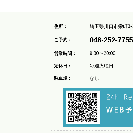
住所：
埼玉県川口市栄町3-1
048-252-7755
ご予約：
営業時間：
9:30〜20:00
定休日：
毎週火曜日
駐車場：
なし