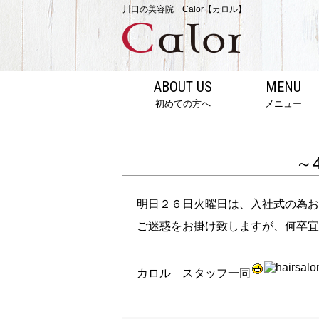
川口の美容院 Calor【カロル】
ABOUT US
MENU
初めての方へ
メニュー
～
明日２６日火曜日は、入社式の為お
ご迷惑をお掛け致しますが、何卒宜
カロル スタッフ一同