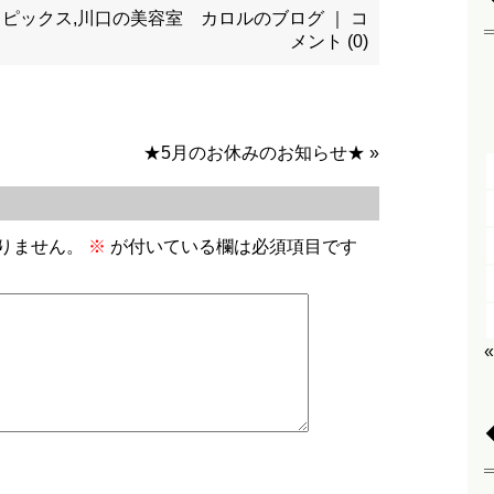
トピックス
,
川口の美容室 カロルのブログ
｜
コ
メント (0)
★5月のお休みのお知らせ★
»
りません。
※
が付いている欄は必須項目です