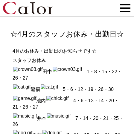
☆4月のスタッフお休み・出勤日☆
4月のお休み・出勤日のお知らせです☆
スタッフお休み
田中
1・8・15・22・
26・27
龍福
5・6・12・19・26・30
池内
4・6・13・14・20・
21・26・27
井本
7・14・20・21・25・
26