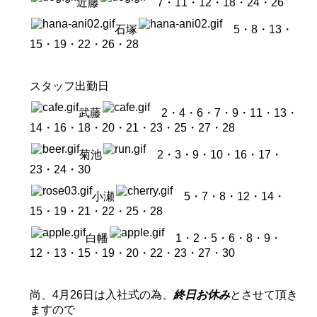
近藤
7・11・12・18・24・26
石塚
5・8・13・
15・19・22・26・28
スタッフ出勤日
武藤
2・4・6・7・9・11・13・
14・16・18・20・21・23・25・27・28
菊池
2・3・9・10・16・17・
23・24・30
小瀬
5・7・8・12・14・
15・19・21・22・25・28
白幡
1・2・5・6・8・9・
12・13・15・19・20・22・23・27・30
尚、4月26日は入社式の為、
終日お休み
とさせて頂き
ますので