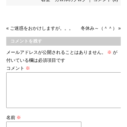
«
ご迷惑をおかけしますが。。。
冬休み～（＾＾）
»
コメントを残す
メールアドレスが公開されることはありません。
※
が
付いている欄は必須項目です
コメント
※
名前
※