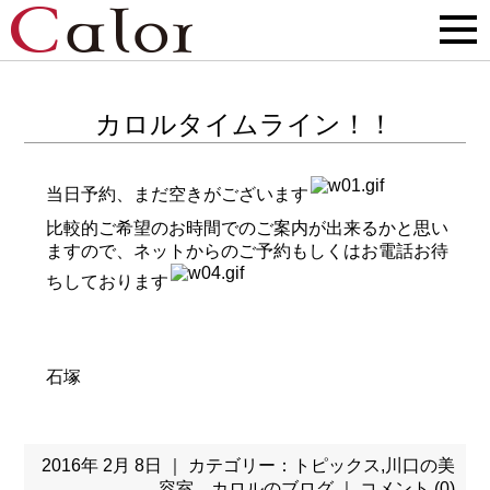
カロルタイムライン！！
当日予約、まだ空きがございます
比較的ご希望のお時間でのご案内が出来るかと思い
ますので、ネットからのご予約もしくはお電話お待
ちしております
石塚
2016年 2月 8日 ｜ カテゴリー：
トピックス
,
川口の美
容室 カロルのブログ
｜
コメント (0)