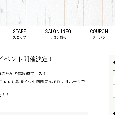
STAFF
SALON INFO
COUPON
スタッフ
サロン情報
クーポン
イベント開催決定!!
コのための体験型フェス！
.29（Ｔｕｅ）幕張メッセ国際展示場５．６ホールで
ね！！