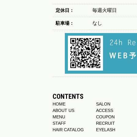
定休日：
毎週火曜日
駐車場：
なし
CONTENTS
HOME
SALON
ABOUT US
ACCESS
MENU
COUPON
STAFF
RECRUIT
HAIR CATALOG
EYELASH