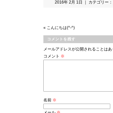
2016年 2月 1日 ｜ カテゴリー：
«
こんにちは(^-^)
コメントを残す
メールアドレスが公開されることはあ
コメント
※
名前
※
メール
※