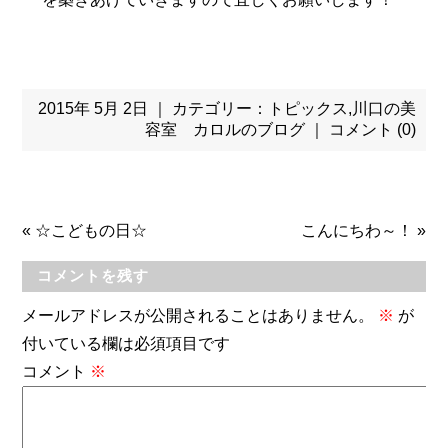
2015年 5月 2日 ｜ カテゴリー：
トピックス
,
川口の美
容室 カロルのブログ
｜
コメント (0)
«
☆こどもの日☆
こんにちわ～！
»
コメントを残す
メールアドレスが公開されることはありません。
※
が
付いている欄は必須項目です
コメント
※