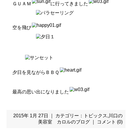
ＧＵＡＭ
に行ってきました
空を飛び
夕日を見ながらＢＢＱ
最高の思い出になりました
2015年 1月 27日 ｜ カテゴリー：
トピックス
,
川口の
美容室 カロルのブログ
｜
コメント (0)