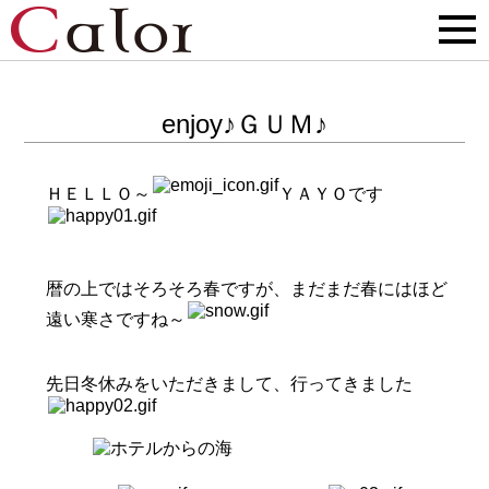
enjoy♪ＧＵＭ♪
ＨＥＬＬＯ～
ＹＡＹＯです
暦の上ではそろそろ春ですが、まだまだ春にはほど
遠い寒さですね～
先日冬休みをいただきまして、行ってきました