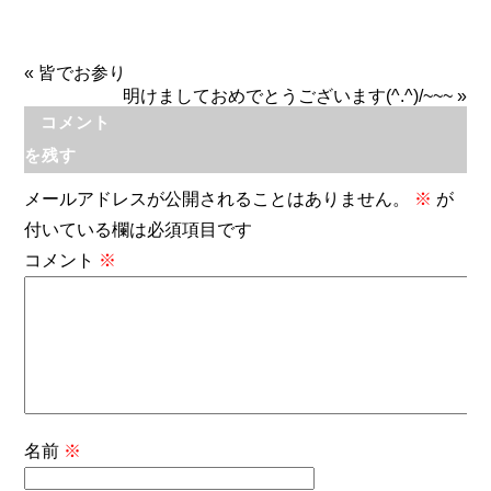
«
皆でお参り
明けましておめでとうございます(^.^)/~~~
»
コメント
を残す
メールアドレスが公開されることはありません。
※
が
付いている欄は必須項目です
コメント
※
名前
※