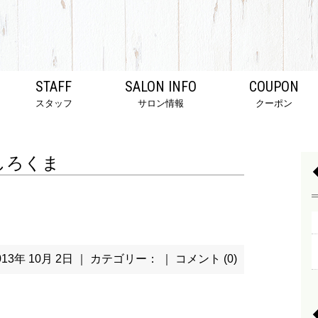
STAFF
SALON INFO
COUPON
スタッフ
サロン情報
クーポン
しろくま
013年 10月 2日 ｜ カテゴリー： ｜
コメント (0)