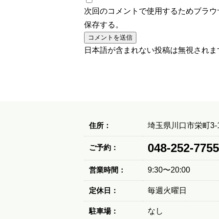
次回のコメントで使用するためブラウ
保存する。
日本語が含まれない投稿は無視されま
住所：
埼玉県川口市栄町3-1
048-252-7755
ご予約：
営業時間：
9:30〜20:00
定休日：
毎週火曜日
駐車場：
なし