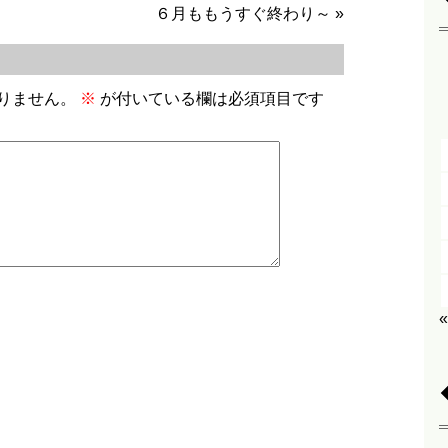
６月ももうすぐ終わり～
»
りません。
※
が付いている欄は必須項目です