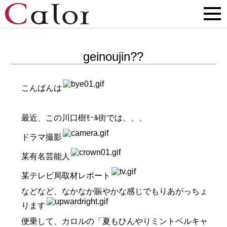
geinoujin??
こんばんは
最近、この川口樹ﾓｰﾙ街では、、、
ドラマ撮影
某有名芸能人
某テレビ局取材レポート
などなど、なかなか賑やかな感じでもりあがっちょ
ります
便乗して、カロルの「夏もひんやりミントベルキャ