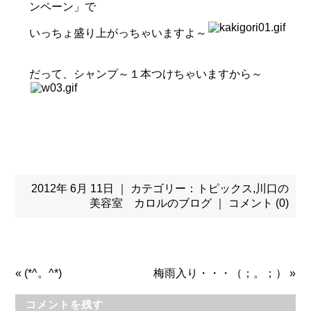
ンペーン」で
いっちょ盛り上がっちゃいますよ～
だって、シャンプ～１本つけちゃいますから～
2012年 6月 11日 ｜ カテゴリー：
トピックス
,
川口の
美容室 カロルのブログ
｜
コメント (0)
«
(*^。^*)
梅雨入り・・・（；。；）
»
コメントを残す