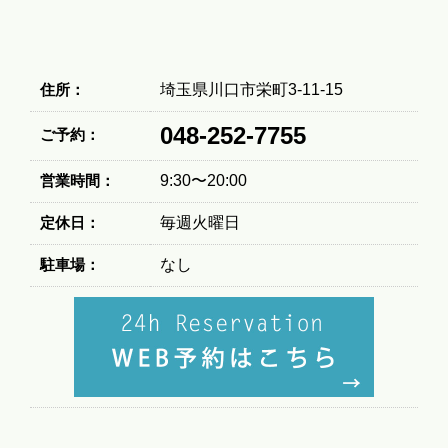
住所：
埼玉県川口市栄町3-11-15
048-252-7755
ご予約：
営業時間：
9:30〜20:00
定休日：
毎週火曜日
駐車場：
なし