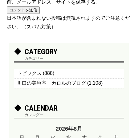
前、メールアドレス、サイトを保存する。
日本語が含まれない投稿は無視されますのでご注意くだ
さい。（スパム対策）
CATEGORY
カテゴリー
トピックス
(888)
川口の美容室 カロルのブログ
(1,108)
CALENDAR
カレンダー
2026年8月
日
月
火
水
木
金
土