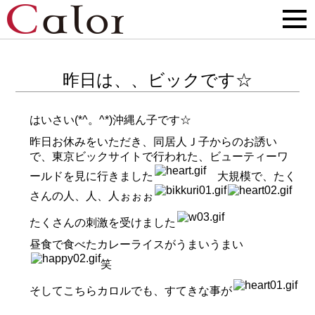
昨日は、、ビックです☆
はいさい(*^。^*)沖縄ん子です☆
昨日お休みをいただき、同居人Ｊ子からのお誘い
で、東京ビックサイトで行われた、ビューティーワ
ールドを見に行きました
大規模で、たく
さんの人、人、人ぉぉぉ
たくさんの刺激を受けました
昼食で食べたカレーライスがうまいうまい
笑
そしてこちらカロルでも、すてきな事が