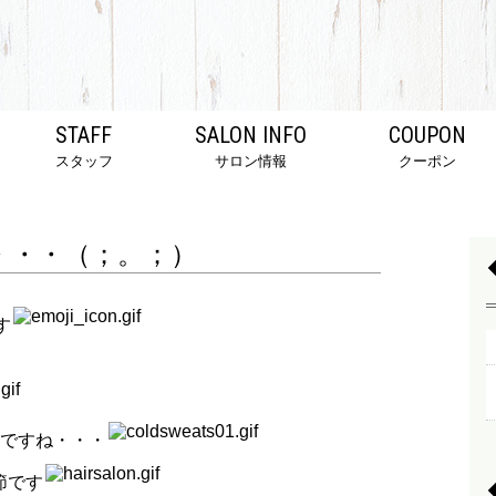
STAFF
SALON INFO
COUPON
スタッフ
サロン情報
クーポン
・・・（；。；）
す
ですね・・・
節です