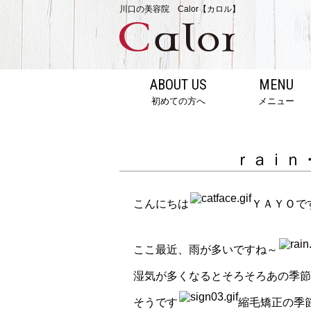
川口の美容院 Calor【カロル】
ABOUT US
MENU
初めての方へ
メニュー
ｒａｉｎ
こんにちは
ＹＡＹＯで
ここ最近、雨が多いですね～
湿気が多くなるとそろそろあの季節
そうです
縮毛矯正の季