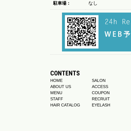
駐車場：
なし
CONTENTS
HOME
SALON
ABOUT US
ACCESS
MENU
COUPON
STAFF
RECRUIT
HAIR CATALOG
EYELASH