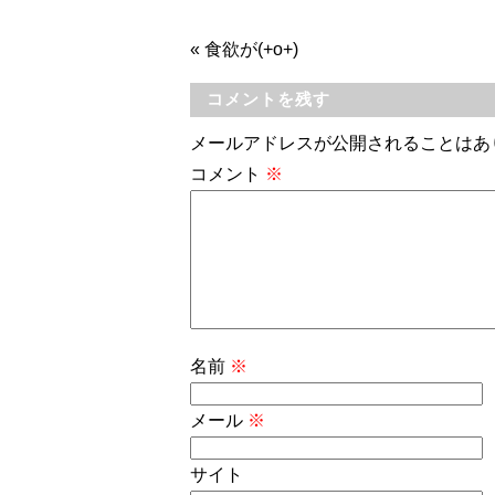
«
食欲が(+o+)
コメントを残す
メールアドレスが公開されることはあ
コメント
※
名前
※
メール
※
サイト