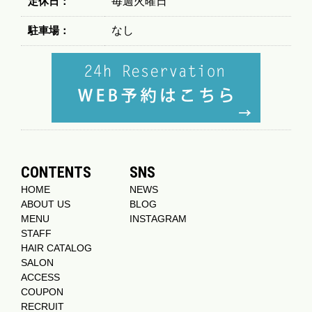
定休日：
毎週火曜日
駐車場：
なし
CONTENTS
SNS
HOME
NEWS
ABOUT US
BLOG
MENU
INSTAGRAM
STAFF
HAIR CATALOG
SALON
ACCESS
COUPON
RECRUIT