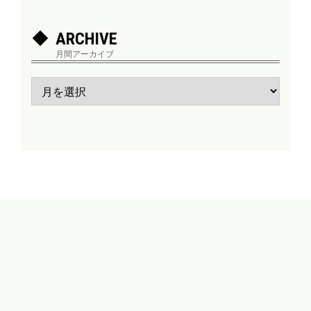
ARCHIVE
月間アーカイブ