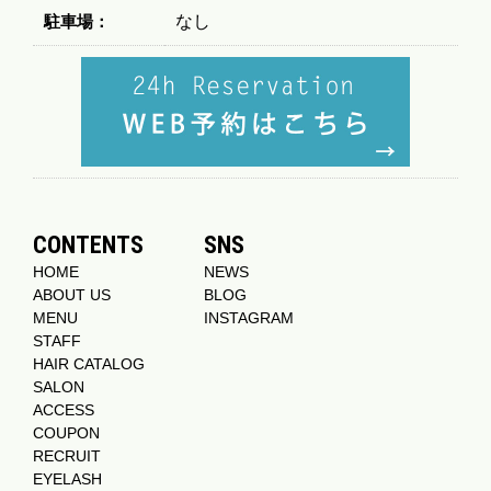
駐車場：
なし
CONTENTS
SNS
HOME
NEWS
ABOUT US
BLOG
MENU
INSTAGRAM
STAFF
HAIR CATALOG
SALON
ACCESS
COUPON
RECRUIT
EYELASH