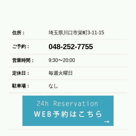
住所：
埼玉県川口市栄町3-11-15
048-252-7755
ご予約：
営業時間：
9:30〜20:00
定休日：
毎週火曜日
駐車場：
なし