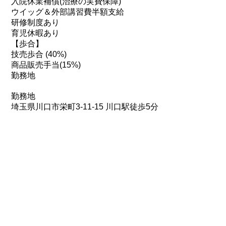
入院休業補償(治療の実費保障)
ウイッグ＆外部講習費半額支給
研修制度あり
育児休暇あり
【歩合】
技売歩合 (40%)
商品販売手当(15%)
勤務地
勤務地
埼玉県川口市栄町3-11-15 川口駅徒歩5分