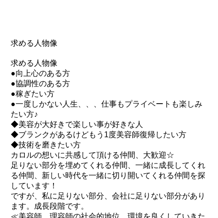
求める人物像
求める人物像
●向上心のある方
●協調性のある方
●稼ぎたい方
●一度しかない人生、、、仕事もプライベートも楽しみ
たい方♪
◆美容が大好きで楽しい事が好きな人
◆ブランクがあるけどもう1度美容師復帰したい方
◆技術を磨きたい方
カロルの想いに共感して頂ける仲間、大歓迎☆
足りない部分を埋めてくれる仲間、一緒に成長してくれ
る仲間、新しい時代を一緒に切り開いてくれる仲間を探
しています！
ですが、私に足りない部分、会社に足りない部分があり
ます。成長段階です。
≪美容師、理容師の社会的地位、環境を良くしていきた