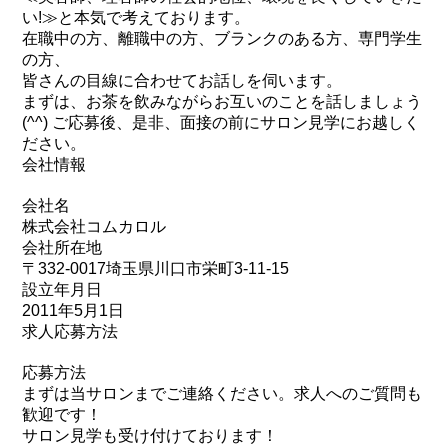
い!≫と本気で考えております。
在職中の方、離職中の方、ブランクのある方、専門学生
の方、
皆さんの目線に合わせてお話しを伺います。
まずは、お茶を飲みながらお互いのことを話しましょう
(^^) ご応募後、是非、面接の前にサロン見学にお越しく
ださい。
会社情報
会社名
株式会社コムカロル
会社所在地
〒332-0017埼玉県川口市栄町3-11-15
設立年月日
2011年5月1日
求人応募方法
応募方法
まずは当サロンまでご連絡ください。求人へのご質問も
歓迎です！
サロン見学も受け付けております！