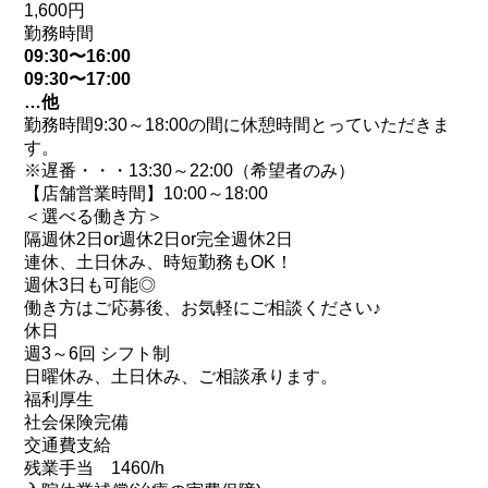
1,600円
勤務時間
09:30〜16:00
09:30〜17:00
…他
勤務時間9:30～18:00の間に休憩時間とっていただきま
す。
※遅番・・・13:30～22:00（希望者のみ）
【店舗営業時間】10:00～18:00
＜選べる働き方＞
隔週休2日or週休2日or完全週休2日
連休、土日休み、時短勤務もOK！
週休3日も可能◎
働き方はご応募後、お気軽にご相談ください♪
休日
週3～6回 シフト制
日曜休み、土日休み、ご相談承ります。
福利厚生
社会保険完備
交通費支給
残業手当 1460/h